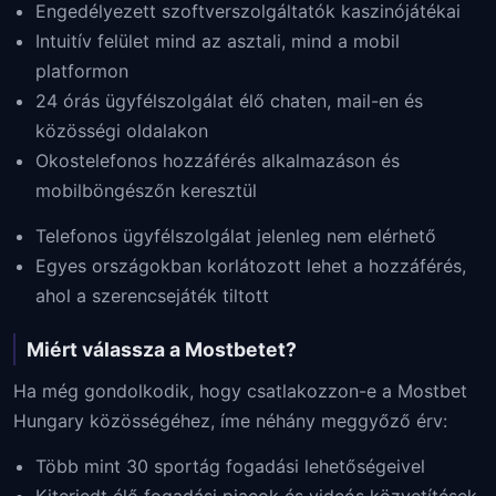
Engedélyezett szoftverszolgáltatók kaszinójátékai
Intuitív felület mind az asztali, mind a mobil
platformon
24 órás ügyfélszolgálat élő chaten, mail-en és
közösségi oldalakon
Okostelefonos hozzáférés alkalmazáson és
mobilböngészőn keresztül
Telefonos ügyfélszolgálat jelenleg nem elérhető
Egyes országokban korlátozott lehet a hozzáférés,
ahol a szerencsejáték tiltott
Miért válassza a Mostbetet?
Ha még gondolkodik, hogy csatlakozzon-e a Mostbet
Hungary közösségéhez, íme néhány meggyőző érv:
Több mint 30 sportág fogadási lehetőségeivel