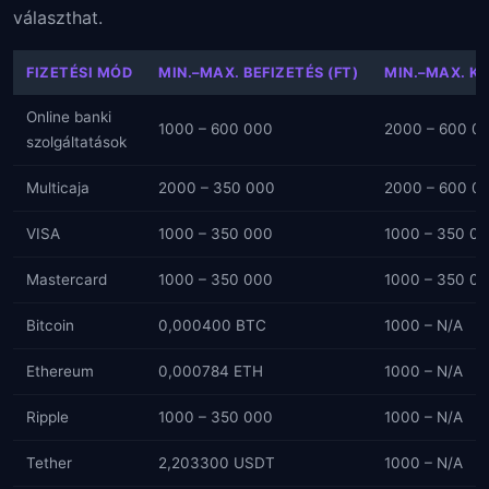
választhat.
FIZETÉSI MÓD
MIN.–MAX. BEFIZETÉS (FT)
MIN.–MAX. KI
Online banki
1000 – 600 000
2000 – 600 0
szolgáltatások
Multicaja
2000 – 350 000
2000 – 600 0
VISA
1000 – 350 000
1000 – 350 0
Mastercard
1000 – 350 000
1000 – 350 0
Bitcoin
0,000400 BTC
1000 – N/A
Ethereum
0,000784 ETH
1000 – N/A
Ripple
1000 – 350 000
1000 – N/A
Tether
2,203300 USDT
1000 – N/A