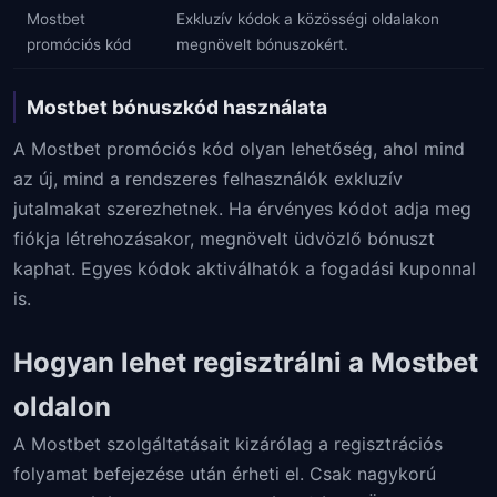
Mostbet
Exkluzív kódok a közösségi oldalakon
promóciós kód
megnövelt bónuszokért.
Mostbet bónuszkód használata
A Mostbet promóciós kód olyan lehetőség, ahol mind
az új, mind a rendszeres felhasználók exkluzív
jutalmakat szerezhetnek. Ha érvényes kódot adja meg
fiókja létrehozásakor, megnövelt üdvözlő bónuszt
kaphat. Egyes kódok aktiválhatók a fogadási kuponnal
is.
Hogyan lehet regisztrálni a Mostbet
oldalon
A Mostbet szolgáltatásait kizárólag a regisztrációs
folyamat befejezése után érheti el. Csak nagykorú