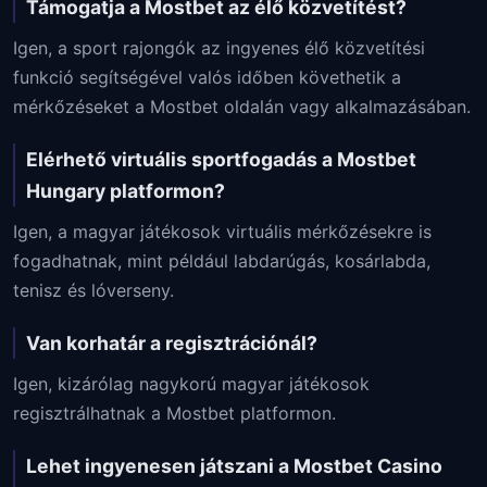
Támogatja a Mostbet az élő közvetítést?
Igen, a sport rajongók az ingyenes élő közvetítési
funkció segítségével valós időben követhetik a
mérkőzéseket a Mostbet oldalán vagy alkalmazásában.
Elérhető virtuális sportfogadás a Mostbet
Hungary platformon?
Igen, a magyar játékosok virtuális mérkőzésekre is
fogadhatnak, mint például labdarúgás, kosárlabda,
tenisz és lóverseny.
Van korhatár a regisztrációnál?
Igen, kizárólag nagykorú magyar játékosok
regisztrálhatnak a Mostbet platformon.
Lehet ingyenesen játszani a Mostbet Casino