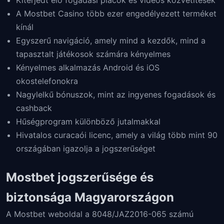
Kiterjedt élő fogadási piacok és videós közvetítések
A Mostbet Casino több ezer engedélyezett terméket
kínál
Egyszerű navigáció, amely mind a kezdők, mind a
tapasztalt játékosok számára kényelmes
Kényelmes alkalmazás Android és iOS
okostelefonokra
Nagylelkű bónuszok, mint az ingyenes fogadások és
cashback
Hűségprogram különböző jutalmakkal
Hivatalos curacaói licenc, amely a világ több mint 90
országában igazolja a jogszerűséget
Mostbet jogszerűsége és
biztonsága Magyarországon
A Mostbet weboldal a 8048/JAZ2016-065 számú