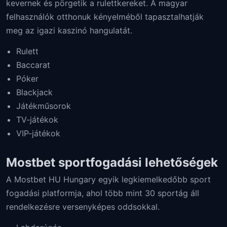
kevernek és pörgetik a rulettkereket. A magyar
felhasználók otthonuk kényelméből tapasztalhatják
meg az igazi kaszinó hangulatát.
Rulett
Baccarat
Póker
Blackjack
Játékműsorok
TV-játékok
VIP-játékok
Mostbet sportfogadási lehetőségek
A Mostbet HU Hungary egyik legkiemelkedőbb sport
fogadási platformja, ahol több mint 30 sportág áll
rendelkezésre versenyképes oddsokkal.