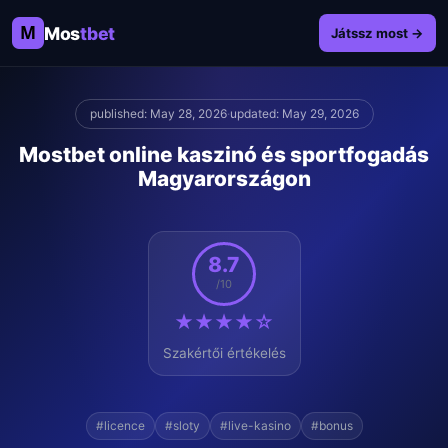
M
Mos
tbet
Játssz most →
published: May 28, 2026
·
updated: May 29, 2026
Mostbet online kaszinó és sportfogadás
Magyarországon
8.7
/10
★★★★☆
Szakértői értékelés
#licence
#sloty
#live-kasino
#bonus