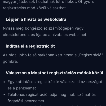
magyar játékosok hozhatnak létre fiókot. Öt gyors
regisztrációs mód közül választhat.
Lépjen a hivatalos weboldalra
Nyissa meg böngészőjét számítógépen vagy
okostelefonon, és írja be a hivatalos webcímet.
Indítsa el a regisztrációt
Az oldal jobb felső sarkában kattintson a „Regisztráció"
gombra.
Válasszon a Mostbet regisztrációs módok közül
Egy kattintásos regisztráció: válassza ki az országot
és a pénznemet
Telefonos regisztráció: adja meg mobilszámát és
fogadási pénznemét