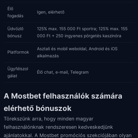
Élő
Igen, elérhető
fogadás
Üdvözlő
125% max. 155 000 Ft sportra; 125% max. 155
bónusz
000 Ft + 250 ingyenes pörgetés kaszinóra
Asztali és mobil weboldal, Android és iOS
Platformok
alkalmazás
Ügyfélszol
Élő chat, e-mail, Telegram
gálat
A Mostbet felhasználók számára
elérhető bónuszok
Törekszünk arra, hogy minden magyar
felhasználónknak rendszeresen kedveskedjünk
ajánlatokkal. A Mostbet promóciós szekciójában olyan