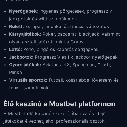
Nyerőgépek:
Ingyenes pörgetések, progresszív
jackpotok és wild szimbólumok
Rulett:
Európai, amerikai és francia változatok
Kártyajátékok:
Póker, baccarat, blackjack, valamint
olyan asztali játékok, mint a Craps
Lottó:
Kenó, bingó és kaparós sorsjegyek
Jackpotok:
Progresszív és fix jackpot nyerőgépek
Gyors játékok:
Aviator, JetX, Spaceman, Crash,
Plinko
Virtuális sportok:
Futball, kosárlabda, lóverseny és
tenisz szimulációk
Élő kaszinó a Mostbet platformon
A Mostbet élő kaszinó szekciójában valós idejű
játékokat élvezhet, ahol professzionális osztók