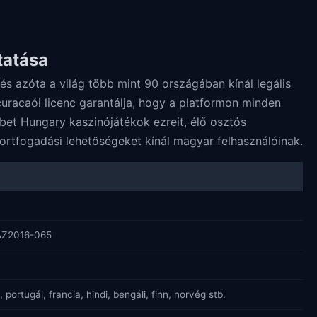
tatása
 azóta a világ több mint 90 országában kínál legális
curacaói licenc garantálja, hogy a platformon minden
bet Hungary kaszinójátékok ezreit, élő osztós
ortfogadási lehetőségeket kínál magyar felhasználóinak.
JAZ2016-065
portugál, francia, hindi, bengáli, finn, norvég stb.