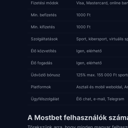
Fizetési módok
Visa, Mastercard, online ban
Min. befizetés
1000 Ft
Min. kifizetés
1000 Ft
Szolgáltatások
Sport, kibersport, virtuális s
Élő közvetítés
Igen, elérhető
Élő fogadás
Igen, elérhető
Üdvözlő bónusz
125% max. 155 000 Ft sport
Platformok
Asztali és mobil weboldal, 
Ügyfélszolgálat
Élő chat, e-mail, Telegram
A Mostbet felhasználók szám
Törekszünk arra, hogy minden magyar felhasz