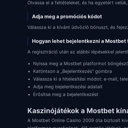
Olvassa el a feltételeket, és ha egyetért velük
Adja meg a promóciós kódot
Válassza ki a kívánt üdvözlő bónuszt, és fejez
Hogyan lehet bejelentkezni a Mostbet 
A regisztráció után az alábbi lépésekkel jelen
Nyissa meg a Mostbet platformot böngész
Kattintson a „Bejelentkezés" gombra
Válassza ki a hitelesítési módot: e-mail, te
Adja meg bejelentkezési adatait
Erősítse meg a bejelentkezést
Kaszinójátékok a Mostbet kín
A Mostbet Online Casino 2009 óta biztosít ki